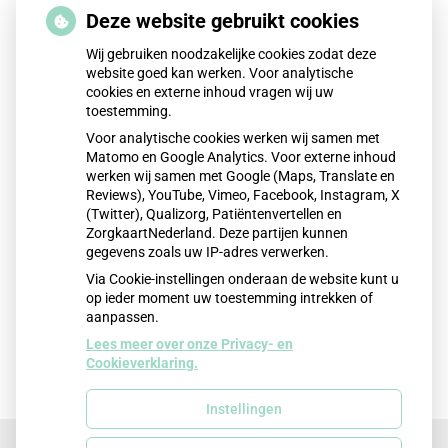
Terug naar overzicht
Deze website gebruikt cookies
Wij gebruiken noodzakelijke cookies zodat deze
website goed kan werken. Voor analytische
cookies en externe inhoud vragen wij uw
toestemming.
Voor analytische cookies werken wij samen met
Matomo en Google Analytics. Voor externe inhoud
werken wij samen met Google (Maps, Translate en
Reviews), YouTube, Vimeo, Facebook, Instagram, X
(Twitter), Qualizorg, Patiëntenvertellen en
ZorgkaartNederland. Deze partijen kunnen
gegevens zoals uw IP-adres verwerken.
Via Cookie-instellingen onderaan de website kunt u
op ieder moment uw toestemming intrekken of
aanpassen.
Lees meer over onze Privacy- en
Cookieverklaring.
Instellingen