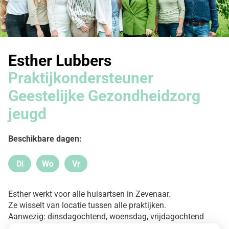
Esther Lubbers
Praktijkondersteuner
Geestelijke Gezondheidzorg
jeugd
Beschikbare dagen:
Di
Wo
Vr
Dinsdag
Woensdag
Vrijdag
Esther werkt voor alle huisartsen in Zevenaar.
Ze wisselt van locatie tussen alle praktijken.
Aanwezig: dinsdagochtend, woensdag, vrijdagochtend